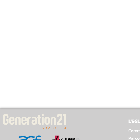
L'EGL
Comme
Parco