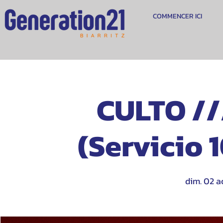
COMMENCER ICI
CULTO //
(Servicio 
dim. 02 a