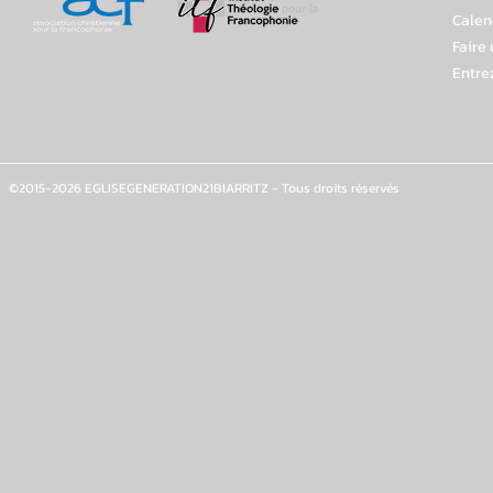
Calen
Faire
Entre
©2015-2026 EGLISEGENERATION21BIARRITZ - Tous droits réservés