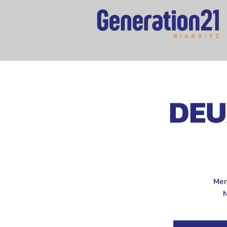
DEU
Mer