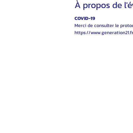
À propos de l
COVID-19
Merci de consulter le protoc
https://www.generation21.f