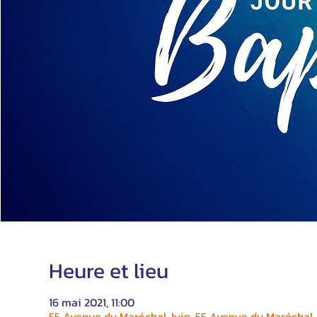
Heure et lieu
16 mai 2021, 11:00
55 Avenue du Maréchal Juin, 55 Avenue du Maréchal J