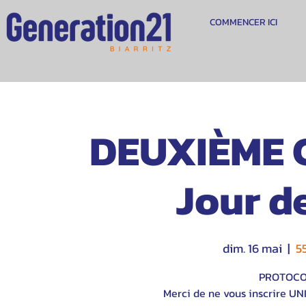
COMMENCER ICI
DEUXIÈME C
Jour d
dim. 16 mai
  |  
5
PROTOCOL
Merci de ne vous inscrire U