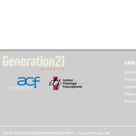
L'EGL
Comme
Parco
Calen
Faire
Entre
©2015-2026 EGLISEGENERATION21BIARRITZ - Tous droits réservés