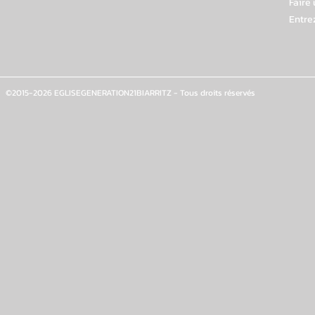
Faire
Entre
©2015-2026 EGLISEGENERATION21BIARRITZ - Tous droits réservés