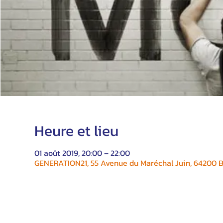
Heure et lieu
01 août 2019, 20:00 – 22:00
GENERATION21, 55 Avenue du Maréchal Juin, 64200 Bi