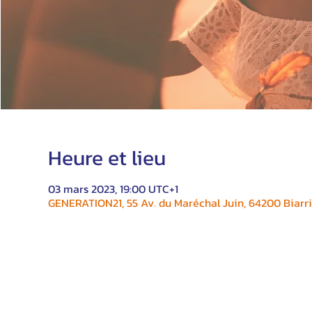
Heure et lieu
03 mars 2023, 19:00 UTC+1
GENERATION21, 55 Av. du Maréchal Juin, 64200 Biarri