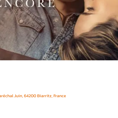
réchal Juin, 64200 Biarritz, France