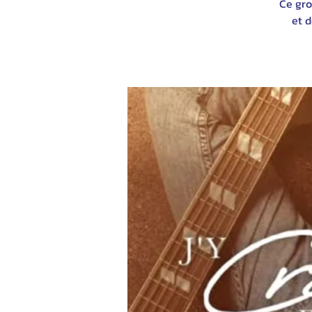
Ce gro
et d