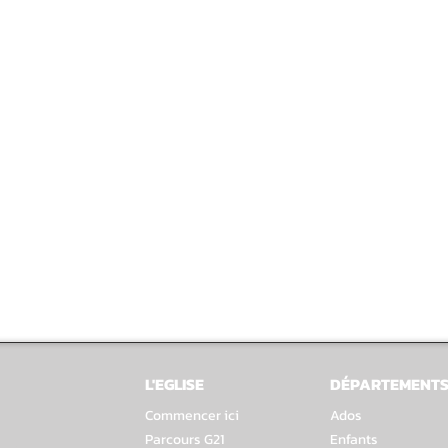
L'EGLISE
DÉPARTEMENT
Commencer ici
Ados
Parcours G21
Enfants