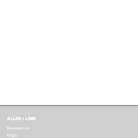
S
ALLER + LOIN
Ressources
FAQ's