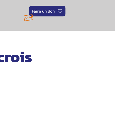
Faire un don
crois