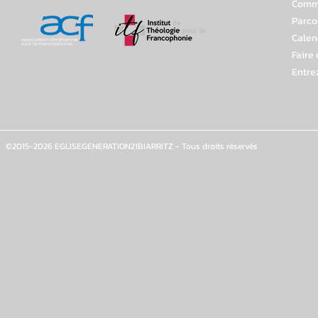
Comme
Parco
Calen
Faire
Entre
©2015-2026 EGLISEGENERATION21BIARRITZ - Tous droits réservés