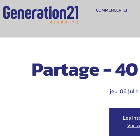
COMMENCER ICI
Partage - 40
jeu. 06 juin
  
Les ins
Voir 