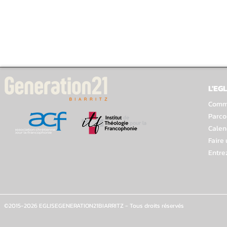
L'EGL
Comme
Parco
Calen
Faire
Entre
©2015-2026 EGLISEGENERATION21BIARRITZ - Tous droits réservés