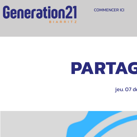
COMMENCER ICI
PARTAG
jeu. 07 d