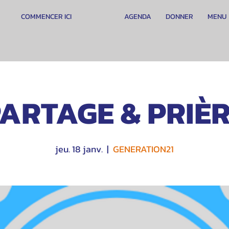
COMMENCER ICI
AGENDA
DONNER
MENU
ARTAGE & PRIÈ
jeu. 18 janv.
  |  
GENERATION21