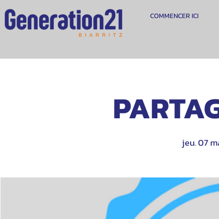
COMMENCER ICI
PARTAG
jeu. 07 m