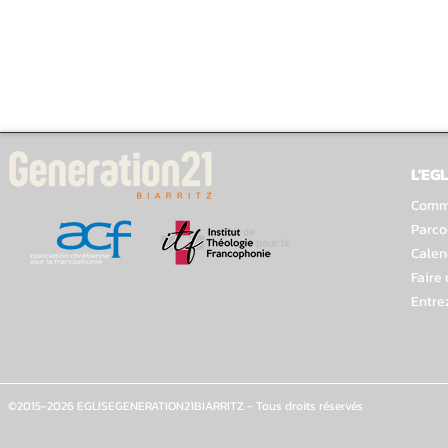
L'EGL
Comme
Parco
Calen
Faire
Entre
©2015-2026 EGLISEGENERATION21BIARRITZ - Tous droits réservés