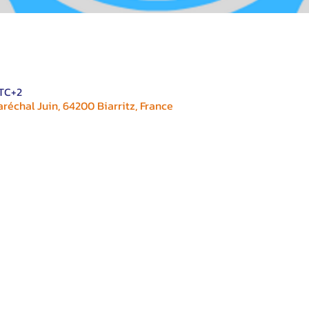
UTC+2
réchal Juin, 64200 Biarritz, France