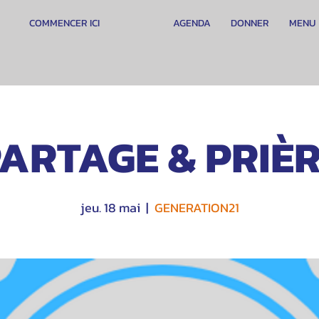
COMMENCER ICI
AGENDA
DONNER
MENU
ARTAGE & PRIÈ
jeu. 18 mai
  |  
GENERATION21