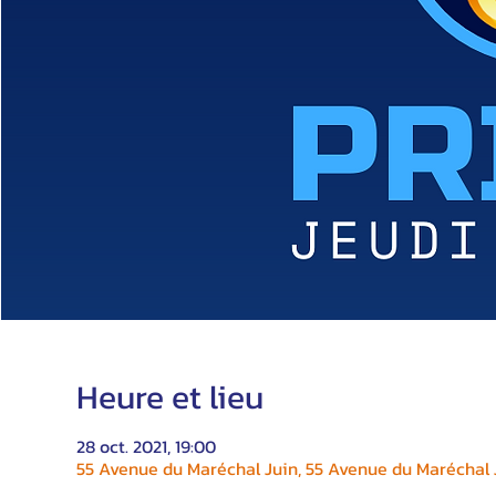
Heure et lieu
28 oct. 2021, 19:00
55 Avenue du Maréchal Juin, 55 Avenue du Maréchal J