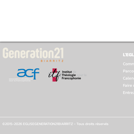
L'EGL
Comme
Parco
Calen
Faire
Entre
©2015-2026 EGLISEGENERATION21BIARRITZ - Tous droits réservés