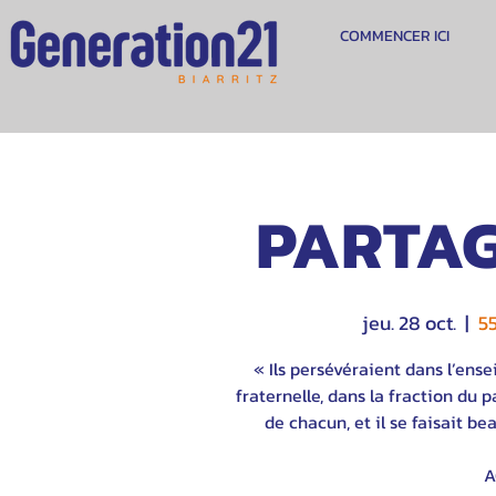
COMMENCER ICI
PARTAG
jeu. 28 oct.
  |  
5
« Ils persévéraient dans l’en
fraternelle, dans la fraction du p
de chacun, et il se faisait b
A