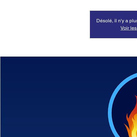
Désolé, il n'y a pl
Voir le