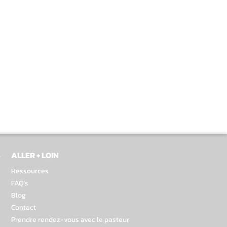
S
ALLER + LOIN
Ressources
FAQ's
Blog
Contact
Prendre rendez-vous avec le pasteur