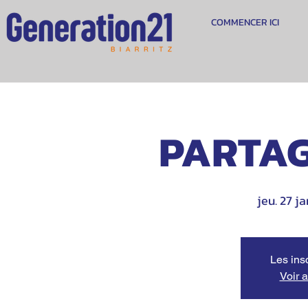
COMMENCER ICI
PARTAG
jeu. 27 ja
Les ins
Voir 