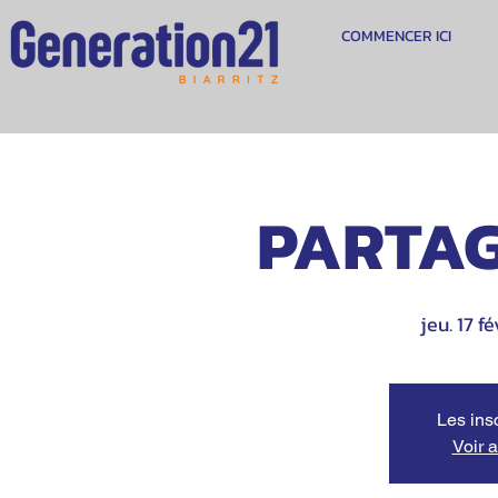
COMMENCER ICI
PARTAG
jeu. 17 fé
Les ins
Voir 