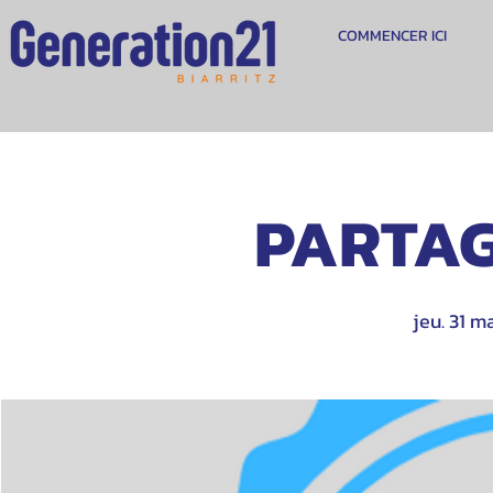
COMMENCER ICI
PARTAG
jeu. 31 m