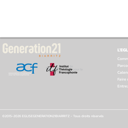
L'EGL
Comme
Parco
Calen
Faire
Entre
©2015-2026 EGLISEGENERATION21BIARRITZ - Tous droits réservés