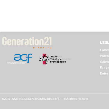
L'EGL
Comme
Parco
Calen
Faire
Entre
©2015-2026 EGLISEGENERATION21BIARRITZ - Tous droits réservés