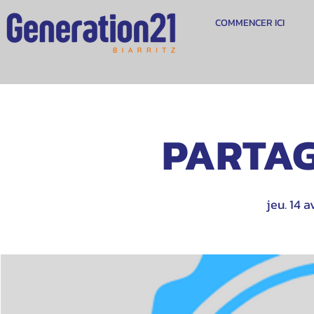
COMMENCER ICI
PARTAG
jeu. 14 av