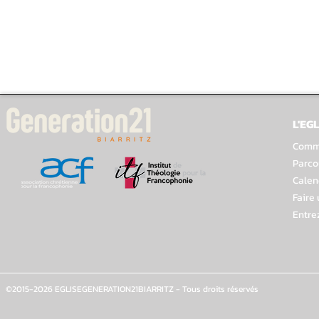
L'EGL
Comme
Parco
Calen
Faire
Entre
©2015-2026 EGLISEGENERATION21BIARRITZ - Tous droits réservés