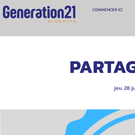
COMMENCER ICI
PARTAG
jeu. 28 ju