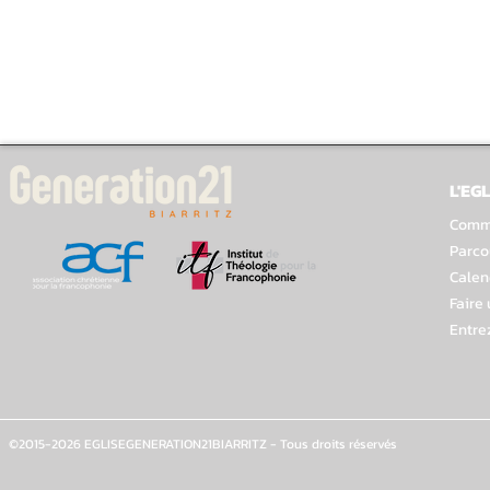
L'EGL
Comme
Parco
Calen
Faire
Entre
©2015-2026 EGLISEGENERATION21BIARRITZ - Tous droits réservés