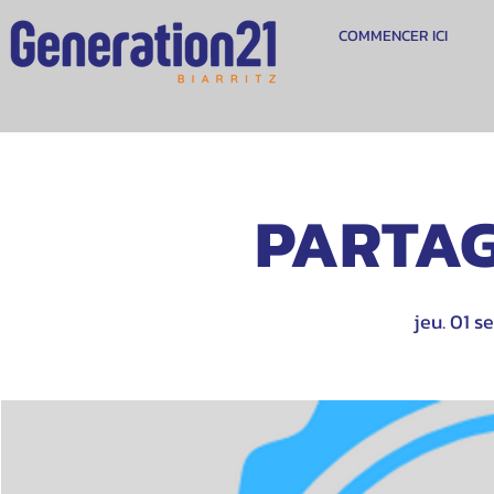
COMMENCER ICI
PARTAG
jeu. 01 se