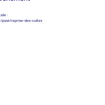
ole :
r/post/reprise-des-cultes