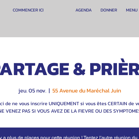
COMMENCER ICI
AGENDA
DONNER
MENU
ARTAGE & PRIÈ
jeu. 05 nov.
  |  
55 Avenue du Maréchal Juin
ci de ne vous inscrire UNIQUEMENT si vous êtes CERTAIN de ve
NE VENEZ PAS SI VOUS AVEZ DE LA FIEVRE OU DES SYMPTOME
'y a plus de places pour cette réunion ! Tentez l'autre réunion du