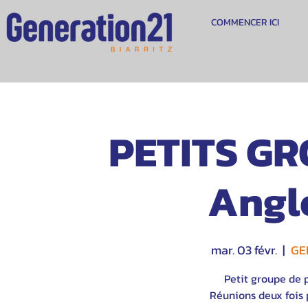
COMMENCER ICI
PETITS GR
Angl
mar. 03 févr.
  |  
GE
Petit groupe de 
Réunions deux fois p