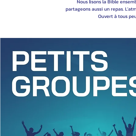
Nous lisons la Bible ensemb
partageons aussi un repas. L’atm
Ouvert à tous peu