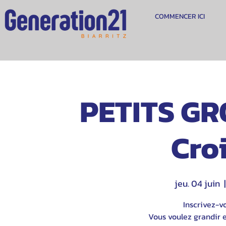
COMMENCER ICI
PETITS GR
Cro
jeu. 04 juin
  |
Inscrivez-v
Vous voulez grandir e