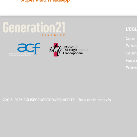
L'EGL
Comme
Parco
Calen
Faire
Entre
©2015-2026 EGLISEGENERATION21BIARRITZ - Tous droits réservés