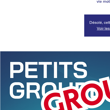
vie mot
Désolé, cett
Voir le