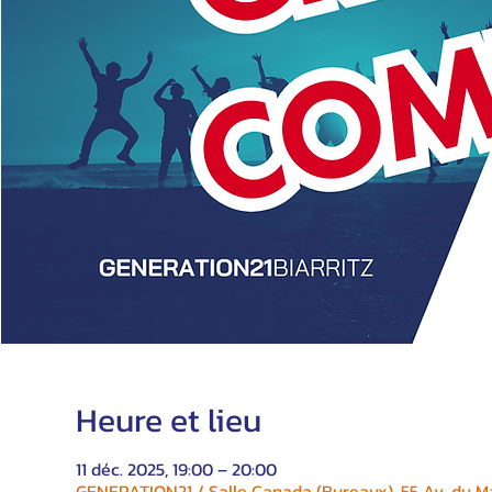
Heure et lieu
11 déc. 2025, 19:00 – 20:00
GENERATION21 / Salle Canada (Bureaux), 55 Av. du Ma