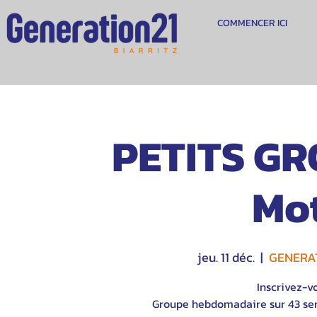
COMMENCER ICI
PETITS GR
Mot
jeu. 11 déc.
  |  
GENERAT
Inscrivez-v
Groupe hebdomadaire sur 43 sem