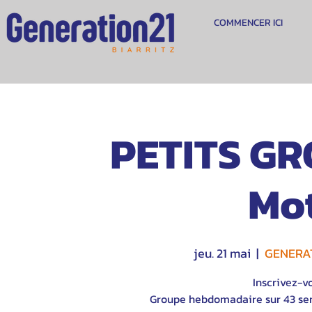
COMMENCER ICI
PETITS GR
Mot
jeu. 21 mai
  |  
GENERAT
Inscrivez-v
Groupe hebdomadaire sur 43 sem