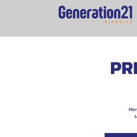
PR
Mer