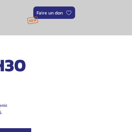
Faire un don
H30
nir.
.