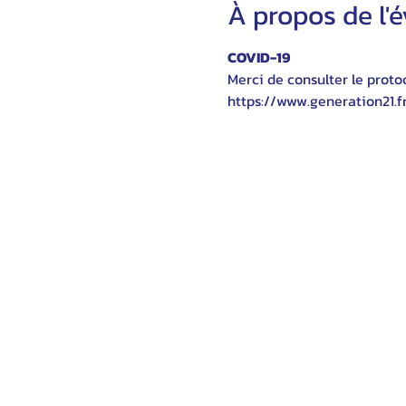
À propos de l
COVID-19
Merci de consulter le protoc
https://www.generation21.f