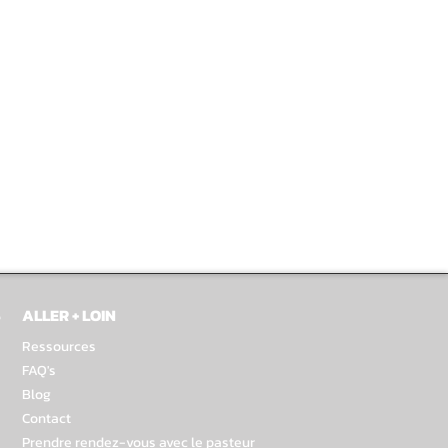
S
ALLER + LOIN
Ressources
FAQ's
Blog
Contact
Prendre rendez-vous avec le pasteur