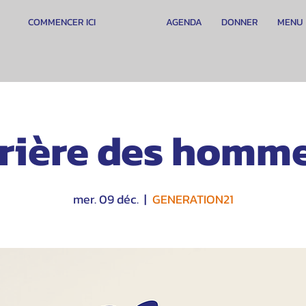
COMMENCER ICI
AGENDA
DONNER
MENU
rière des homm
mer. 09 déc.
  |  
GENERATION21