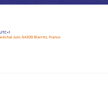
 UTC+1
réchal Juin, 64200 Biarritz, France