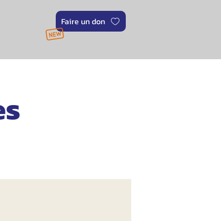
Faire un don
es