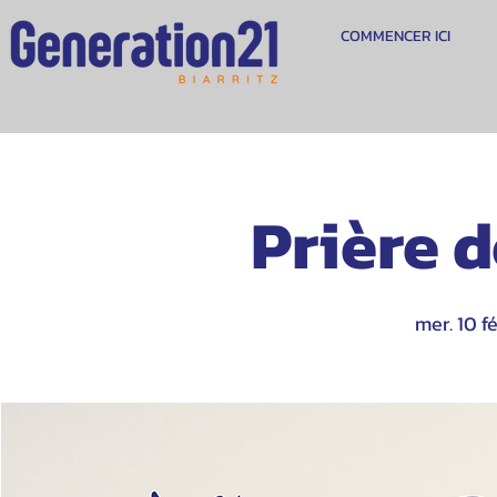
COMMENCER ICI
Prière 
mer. 10 fé