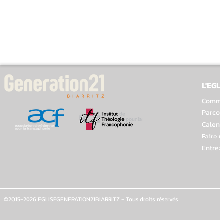
L'EGL
Comme
Parco
Calen
Faire
Entre
©2015-2026 EGLISEGENERATION21BIARRITZ - Tous droits réservés