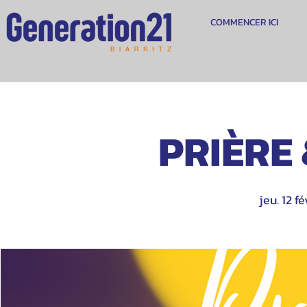
COMMENCER ICI
PRIÈRE
jeu. 12 fé