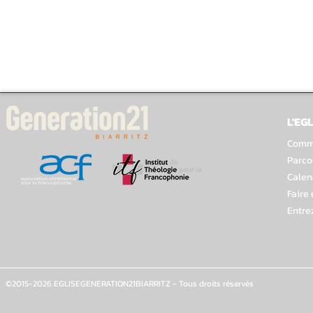
L'EGL
Comme
Parco
Calen
Faire
Entre
©2015-2026 EGLISEGENERATION21BIARRITZ - Tous droits réservés