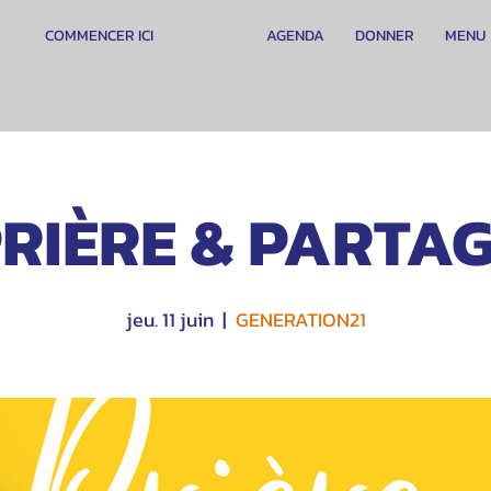
COMMENCER ICI
AGENDA
DONNER
MENU
RIÈRE & PARTA
jeu. 11 juin
  |  
GENERATION21