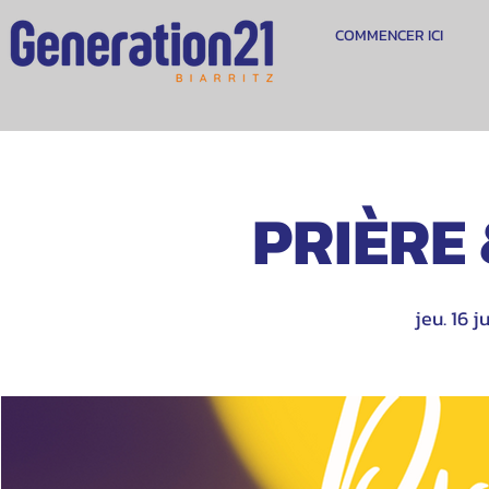
COMMENCER ICI
PRIÈRE
jeu. 16 ju