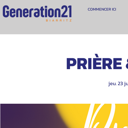
COMMENCER ICI
PRIÈRE
jeu. 23 ju