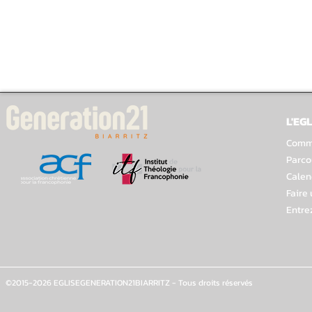
L'EGL
Comme
Parco
Calen
Faire
Entre
©2015-2026 EGLISEGENERATION21BIARRITZ - Tous droits réservés