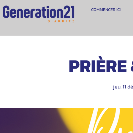
COMMENCER ICI
PRIÈRE
jeu. 11 dé