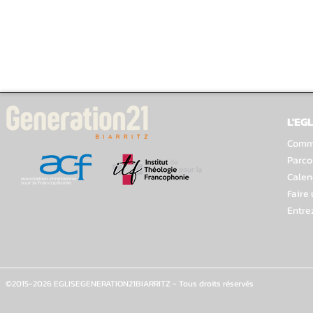
L'EGL
Comme
Parco
Calen
Faire
Entre
©2015-2026 EGLISEGENERATION21BIARRITZ - Tous droits réservés