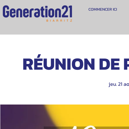
COMMENCER ICI
RÉUNION DE 
jeu. 21 a