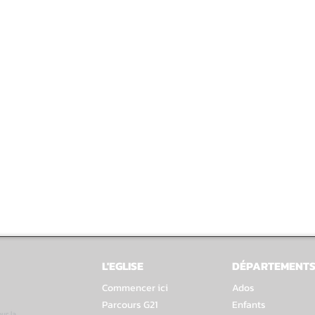
L'EGLISE
DÉPARTEMENT
Commencer ici
Ados
Parcours G21
Enfants