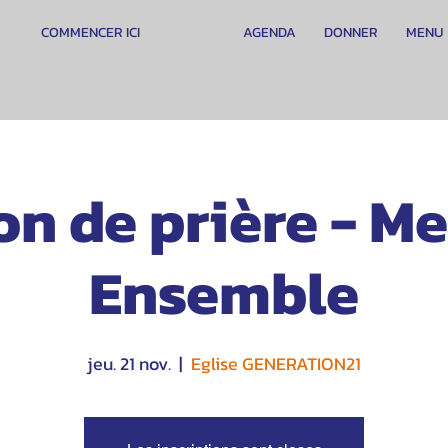
COMMENCER ICI
AGENDA
DONNER
MENU
n de prière - Me
Ensemble
jeu. 21 nov.
  |  
Eglise GENERATION21