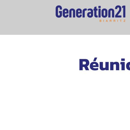
Réunio