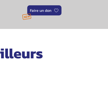
Faire un don
illeurs