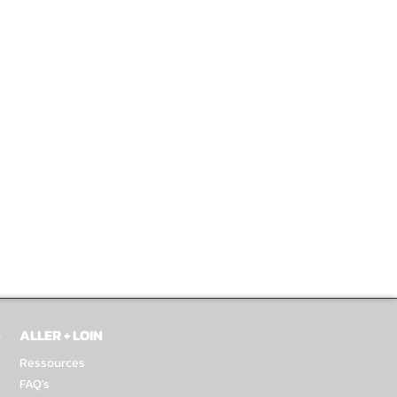
S
ALLER + LOIN
Ressources
FAQ's