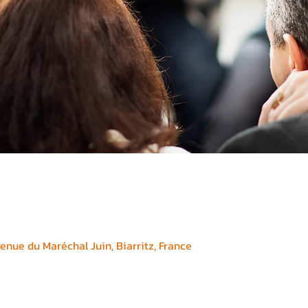
enue du Maréchal Juin, Biarritz, France