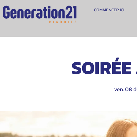
COMMENCER ICI
SOIRÉE 
ven. 08 d