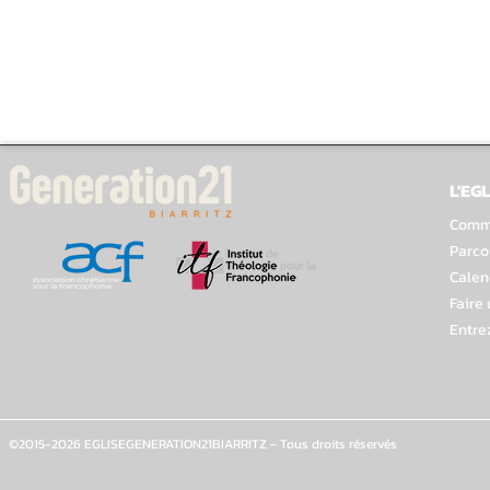
L'EGL
Comme
Parco
Calen
Faire
Entre
©2015-2026 EGLISEGENERATION21BIARRITZ - Tous droits réservés