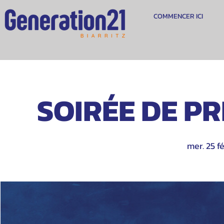
COMMENCER ICI
SOIRÉE DE PRI
mer. 25 fé