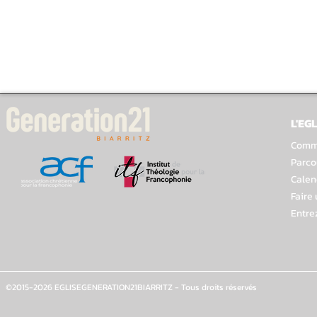
L'EGL
Comme
Parco
Calen
Faire
Entre
©2015-2026 EGLISEGENERATION21BIARRITZ - Tous droits réservés