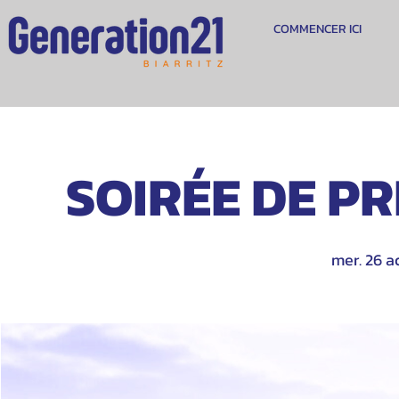
COMMENCER ICI
SOIRÉE DE PRI
mer. 26 a