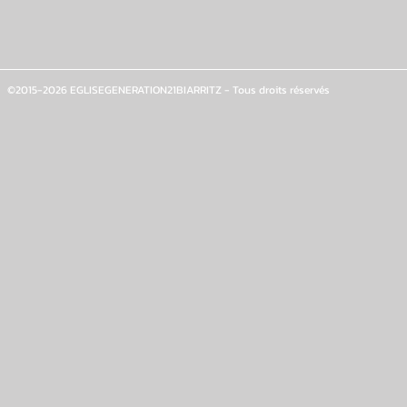
©2015-2026 EGLISEGENERATION21BIARRITZ - Tous droits réservés