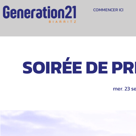
COMMENCER ICI
SOIRÉE DE PRI
mer. 23 se