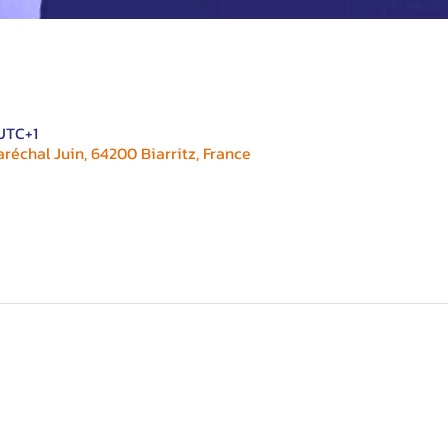
 UTC+1
réchal Juin, 64200 Biarritz, France