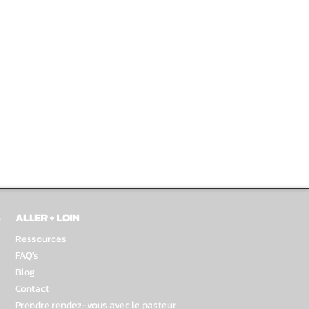
S
ALLER + LOIN
Ressources
FAQ's
Blog
Contact
Prendre rendez-vous avec le pasteur