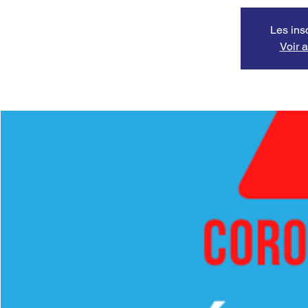
Les ins
Voir 