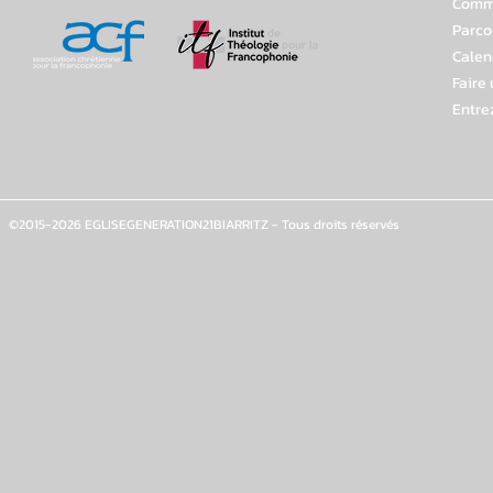
Comme
Parco
Calen
Faire
Entre
©2015-2026 EGLISEGENERATION21BIARRITZ - Tous droits réservés