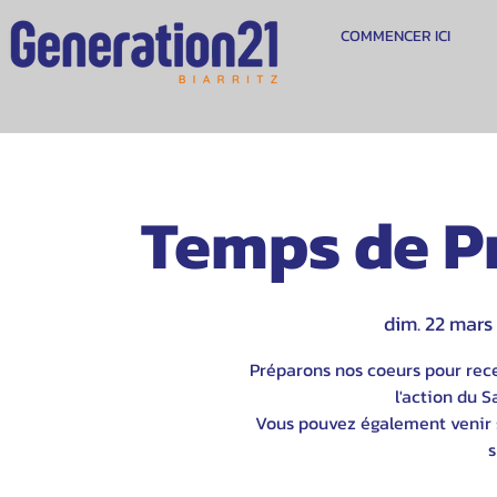
COMMENCER ICI
Temps de P
dim. 22 mars
 
Préparons nos coeurs pour rece
l'action du S
Vous pouvez également venir s
s