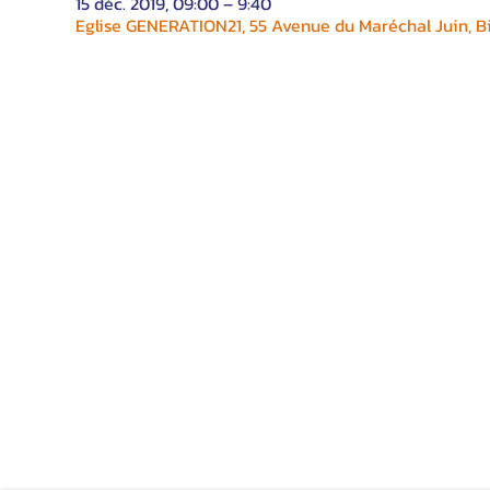
15 déc. 2019, 09:00 – 9:40
Eglise GENERATION21, 55 Avenue du Maréchal Juin, Bi