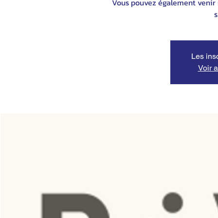
Vous pouvez également venir s
s
Les ins
Voir 