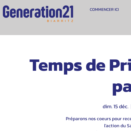
COMMENCER ICI
Temps de Pri
pa
dim. 15 déc.
  
Préparons nos coeurs pour rece
l'action du S