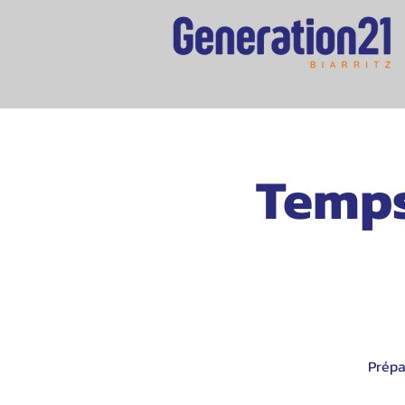
Temps
Prépa