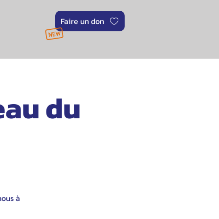
Faire un don
eau du
nous à