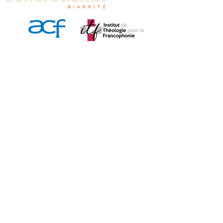
Comme
Parco
Calen
Faire
Entre
©2015-2026 EGLISEGENERATION21BIARRITZ - Tous droits réservés