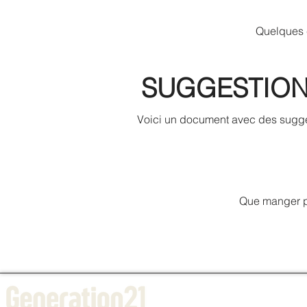
Quelques c
SUGGESTION
Voici un document avec des sugge
Que manger pe
L'EGL